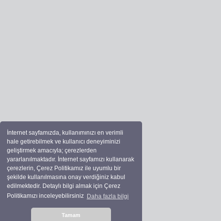
İnternet sayfamızda, kullanımınızı en verimli
hale getirebilmek ve kullanıcı deneyiminizi
geliştirmek amacıyla; çerezlerden
yararlanılmaktadır. İnternet sayfamızı kullanarak
çerezlerin, Çerez Politikamız ile uyumlu bir
şekilde kullanılmasına onay verdiğiniz kabul
edilmektedir. Detaylı bilgi almak için Çerez
Politikamızı inceleyebilirsiniz
Daha fazla bilgi
Tamam