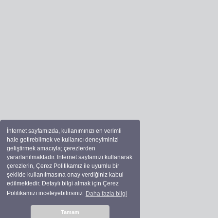
İnternet sayfamızda, kullanımınızı en verimli
hale getirebilmek ve kullanıcı deneyiminizi
geliştirmek amacıyla; çerezlerden
yararlanılmaktadır. İnternet sayfamızı kullanarak
çerezlerin, Çerez Politikamız ile uyumlu bir
şekilde kullanılmasına onay verdiğiniz kabul
edilmektedir. Detaylı bilgi almak için Çerez
Politikamızı inceleyebilirsiniz
Daha fazla bilgi
Tamam